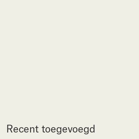
Verkocht
No items found.
Recent toegevoegd