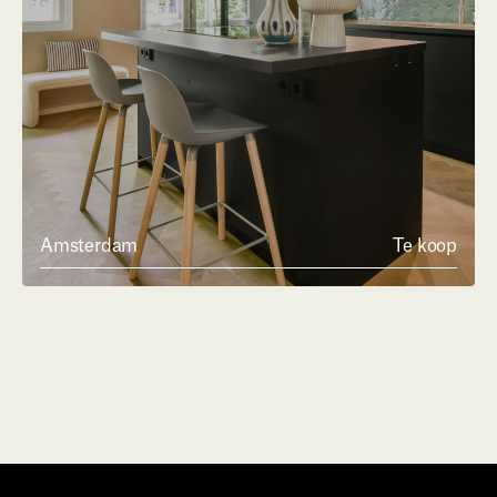
Amsterdam
Te koop