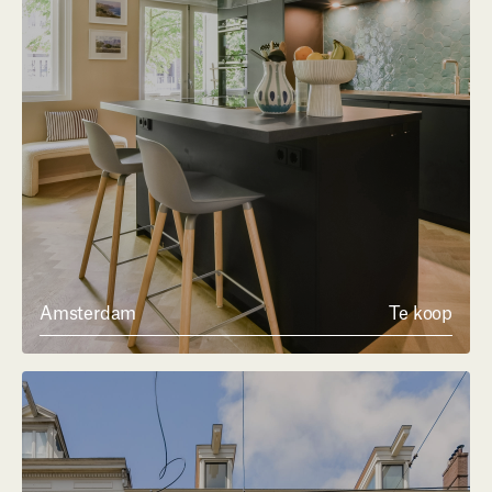
Amsterdam
Te koop