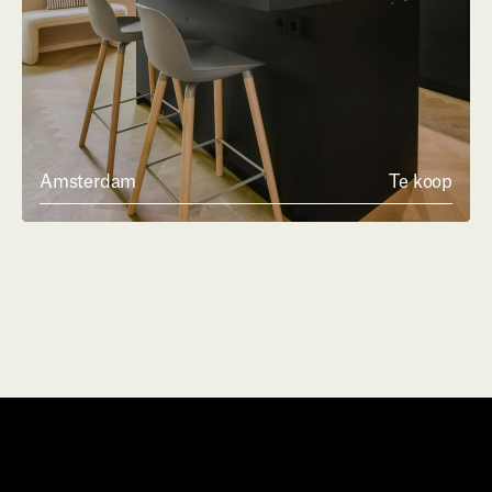
Amsterdam
Te koop